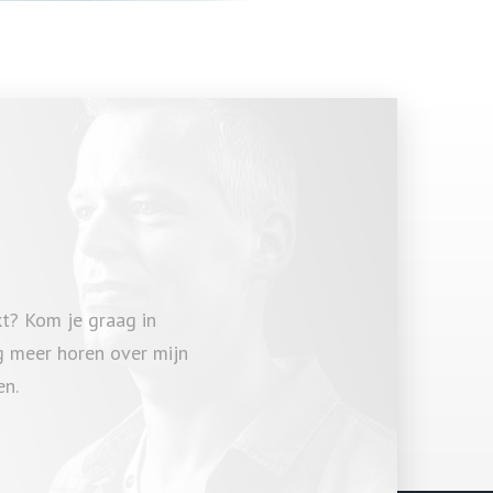
kt? Kom je graag in
ag meer horen over mijn
en.