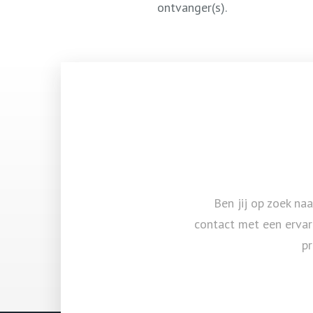
ontvanger(s).
Ben jij op zoek na
contact met een ervare
pr