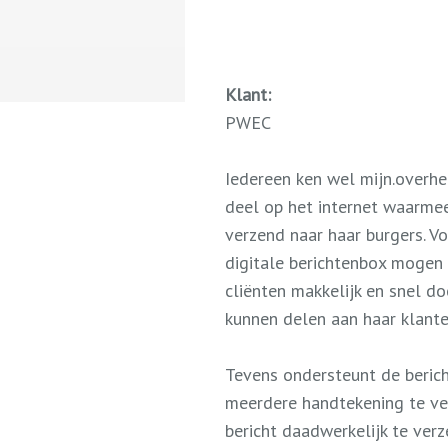
Klant:
PWEC
Iedereen ken wel mijn.overhe
deel op het internet waarmee
verzend naar haar burgers. V
digitale berichtenbox mogen
cliënten makkelijk en snel d
kunnen delen aan haar klante
Tevens ondersteunt de beric
meerdere handtekening te ve
bericht daadwerkelijk te verz