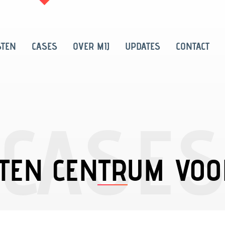
STEN
CASES
OVER MIJ
UPDATES
CONTACT
TEN CENTRUM VO