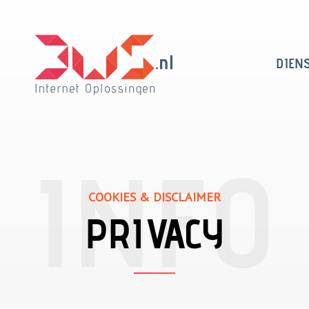
DIEN
COOKIES & DISCLAIMER
PRIVACY