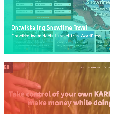
Ontwikkeling Snowtime Travel
Ontwikkeling middels Laravel i.c.m. WordPress.
Bekijk case