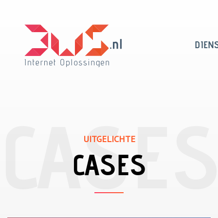
DIEN
UITGELICHTE
CASES