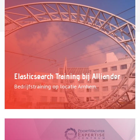
Elasticsearch Training bij Alliander
Bedrijfstraining op locatie Arnhem.
Bekijk case