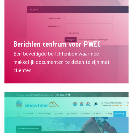
Berichten centrum voor PWEC
Een beveiligde berichtenbox waarmee
makkelijk documenten te delen te zijn met
Bekijk case
cliënten.